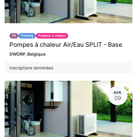
FR
Training
Pompes à chaleur
Pompes à chaleur Air/Eau SPLIT - Base
DWORP
,
Belgique
Inscriptions terminées
AVR.
09