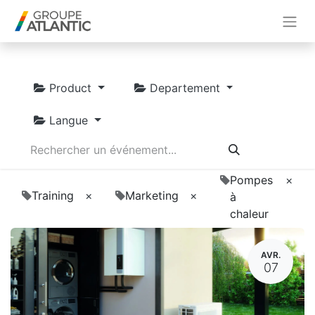
Product
Departement
Langue
Pompes
×
Training
×
Marketing
×
à
chaleur
AVR.
07