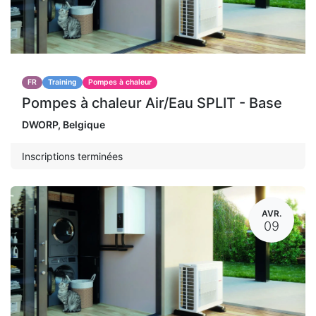
FR
Training
Pompes à chaleur
Pompes à chaleur Air/Eau SPLIT - Base
DWORP
,
Belgique
Inscriptions terminées
AVR.
09