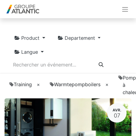
Product
Departement
Langue
Pomp
Training
×
Warmtepompboilers
×
à
chale
AVR.
07