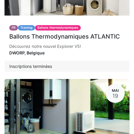
FR
Training
Ballons thermodynamiques
Ballons Thermodynamiques ATLANTIC
Découvrez notre nouvel Explorer V5!
DWORP
,
Belgique
Inscriptions terminées
MAI
19