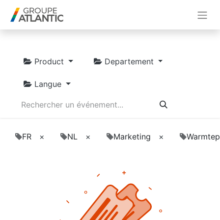
Product
Departement
Langue
FR
×
NL
×
Marketing
×
Warmtep