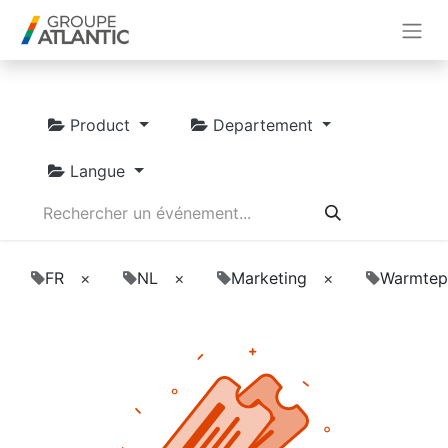
Product
Departement
Langue
FR
×
NL
×
Marketing
×
Warmtep