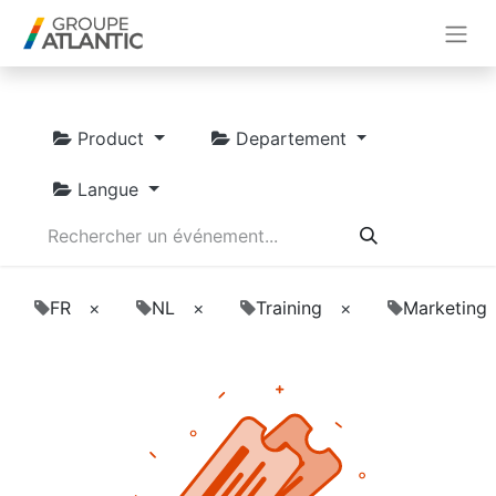
Product
Departement
Langue
FR
×
NL
×
Training
×
Marketing