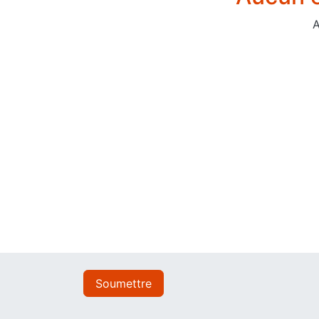
A
Soumettre