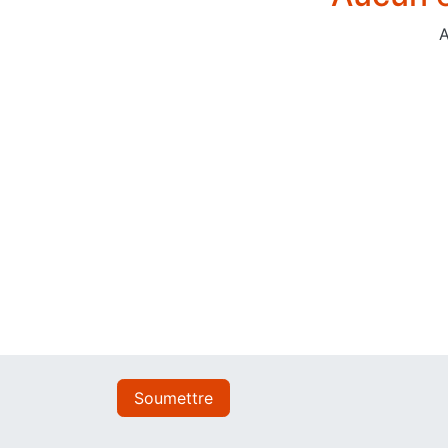
A
Soumettre