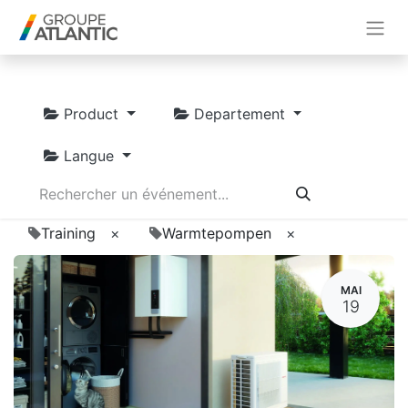
Product
Departement
Langue
Training
×
Warmtepompen
×
MAI
19