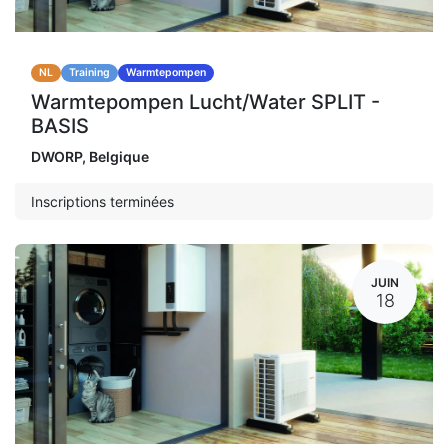
NL
Training
Warmtepompen
Warmtepompen Lucht/Water SPLIT -
BASIS
DWORP
,
Belgique
Inscriptions terminées
JUIN
18