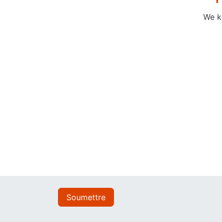
We k
Soumettre