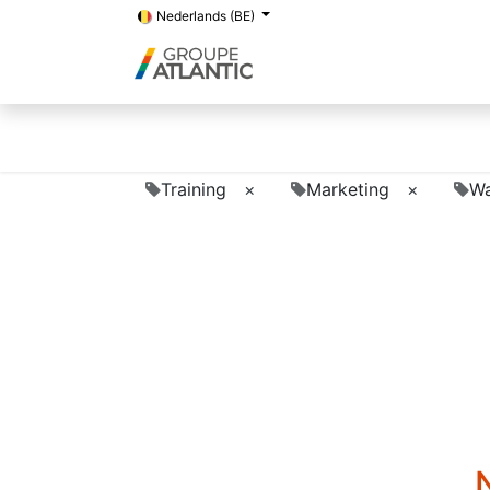
Nederlands (BE)
Training
×
Marketing
×
Wa