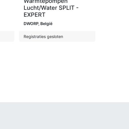
Warmtepompen
Lucht/Water SPLIT -
EXPERT
DWORP
,
België
Registraties gesloten