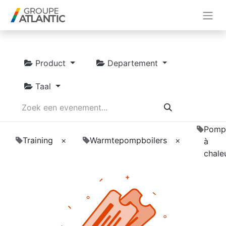
Product
Departement
Taal
Pomp
Training
×
Warmtepompboilers
×
à
chale