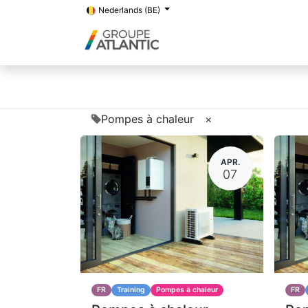
Nederlands (BE)
Pompes à chaleur
×
APR.
07
FR
Training
Pompes à chaleur
FR