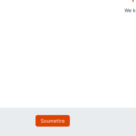
We k
Soumettre