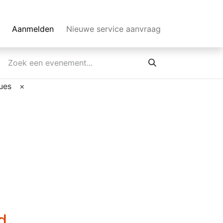
Aanmelden
Nieuwe service aanvraag
ues
×
d