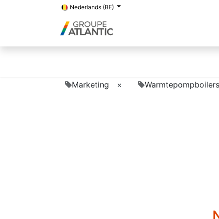
Nederlands (BE)
Marketing
×
Warmtepompboiler