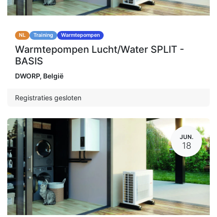
NL
Training
Warmtepompen
Warmtepompen Lucht/Water SPLIT -
BASIS
DWORP
,
België
Registraties gesloten
JUN.
18