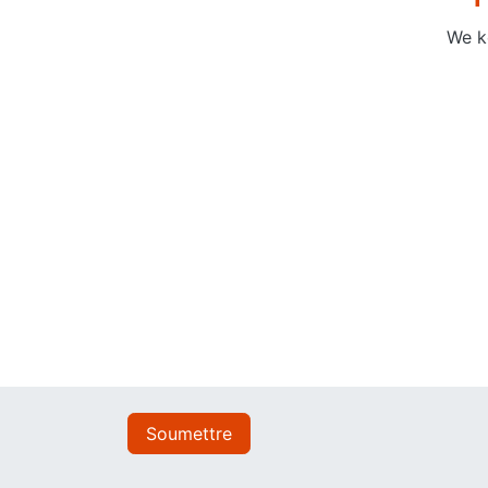
We k
Soumettre