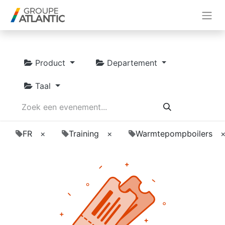
Product
Departement
Taal
FR
×
Training
×
Warmtepompboilers