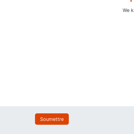
We k
Soumettre