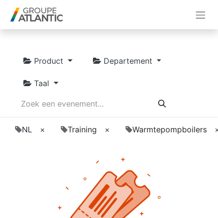
Product
Departement
Taal
NL
×
Training
×
Warmtepompboilers