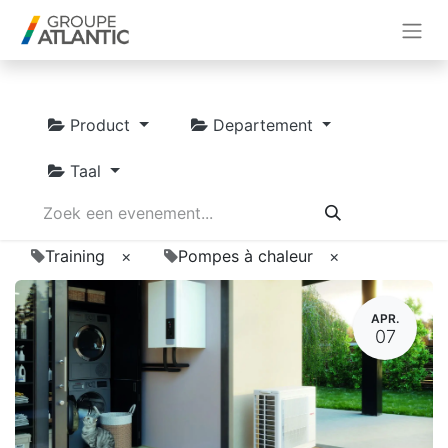
Product
Departement
Taal
Training
×
Pompes à chaleur
×
APR.
07