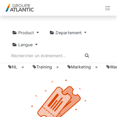
Product
Departement
Langue
NL
×
Training
×
Marketing
×
Wa